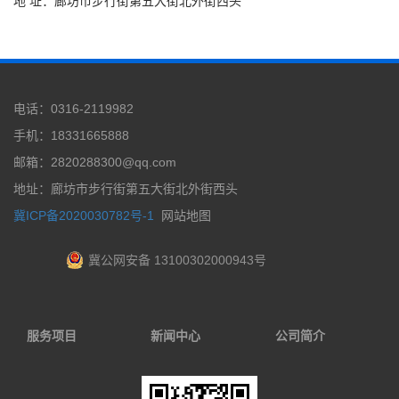
地 址：廊坊市步行街第五大街北外街西头
电话：0316-2119982
手机：18331665888
邮箱：2820288300@qq.com
地址：廊坊市步行街第五大街北外街西头
冀ICP备2020030782号-1
网站地图
冀公网安备 13100302000943号
服务项目
新闻中心
公司简介