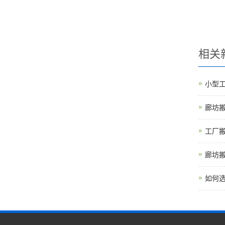
相关
小型
廊坊
工厂
廊坊
如何