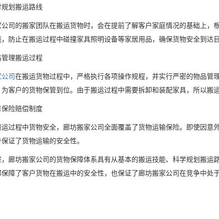
学规划搬运路线
家公司的搬家团队在搬运货物时，会在提前了解客户家庭情况的基础上，
线，防止在搬运过程中碰撞家具照明设备等家居用品，确保货物安全到达
格管理搬运过程
家公司
在搬运货物过程中，严格执行各项操作规程，并实行严密的物品管理
，为客户的货物保管到位。由于搬运过程中需要拆卸和装配家具，所以搬
有保险赔偿制度
搬运过程中货物安全，廊坊搬家公司全面覆盖了货物运输保险。即使因意
步保证了货物运输的安全性。
述，廊坊搬家公司的货物保障体系具有从基本的搬运技能、科学规划搬运
都保障了客户货物在搬运中的安全性，也保证了廊坊搬家公司在竞争中处