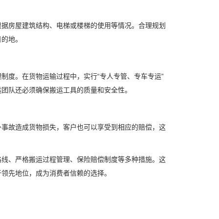
根据房屋建筑结构、电梯或楼梯的使用等情况。合理规划
目的地。
制度。在货物运输过程中，实行“专人专管、专车专运”
运团队还必须确保搬运工具的质量和安全性。
外事故造成货物损失，客户也可以享受到相应的赔偿，这
路线、严格搬运过程管理、保险赔偿制度等多种措施。这
于领先地位，成为消费者信赖的选择。