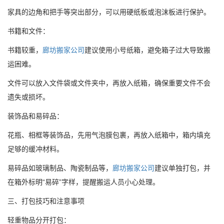
家具的边角和把手等突出部分，可以用硬纸板或泡沫板进行保护。
书籍和文件：
书籍较重，
廊坊搬家公司
建议使用小号纸箱，避免箱子过大导致搬
运困难。
文件可以放入文件袋或文件夹中，再放入纸箱，确保重要文件不会
遗失或损坏。
装饰品和易碎品：
花瓶、相框等装饰品，先用气泡膜包裹，再放入纸箱中，箱内填充
足够的缓冲材料。
易碎品如玻璃制品、陶瓷制品等，
廊坊搬家公司
建议单独打包，并
在箱外标明“易碎”字样，提醒搬运人员小心处理。
三、打包技巧和注意事项
轻重物品分开打包：