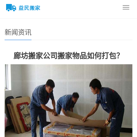
导
您的位置：
网站首页
>
新闻资讯
航
菜
单
新闻资讯
廊坊搬家公司搬家物品如何打包？