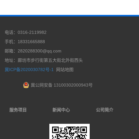
电话：0316-2119982
手机：18331665888
邮箱：2820288300@qq.com
地址：廊坊市步行街第五大街北外街西头
冀ICP备2020030782号-1
网站地图
冀公网安备 13100302000943号
服务项目
新闻中心
公司简介