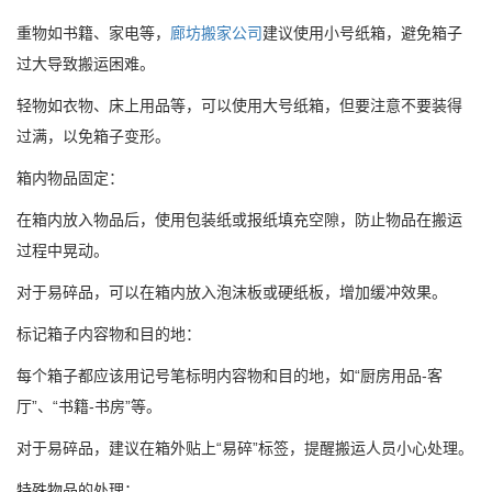
重物如书籍、家电等，
廊坊搬家公司
建议使用小号纸箱，避免箱子
过大导致搬运困难。
轻物如衣物、床上用品等，可以使用大号纸箱，但要注意不要装得
过满，以免箱子变形。
箱内物品固定：
在箱内放入物品后，使用包装纸或报纸填充空隙，防止物品在搬运
过程中晃动。
对于易碎品，可以在箱内放入泡沫板或硬纸板，增加缓冲效果。
标记箱子内容物和目的地：
每个箱子都应该用记号笔标明内容物和目的地，如“厨房用品-客
厅”、“书籍-书房”等。
对于易碎品，建议在箱外贴上“易碎”标签，提醒搬运人员小心处理。
特殊物品的处理：