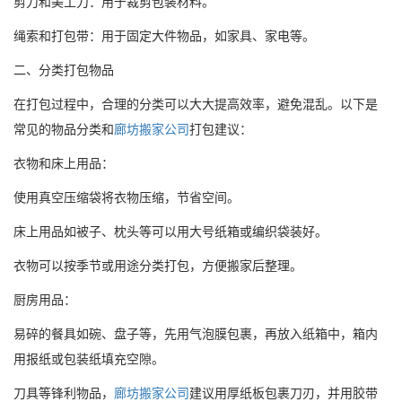
剪刀和美工刀：用于裁剪包装材料。
绳索和打包带：用于固定大件物品，如家具、家电等。
二、分类打包物品
在打包过程中，合理的分类可以大大提高效率，避免混乱。以下是
常见的物品分类和
廊坊搬家公司
打包建议：
衣物和床上用品：
使用真空压缩袋将衣物压缩，节省空间。
床上用品如被子、枕头等可以用大号纸箱或编织袋装好。
衣物可以按季节或用途分类打包，方便搬家后整理。
厨房用品：
易碎的餐具如碗、盘子等，先用气泡膜包裹，再放入纸箱中，箱内
用报纸或包装纸填充空隙。
刀具等锋利物品，
廊坊搬家公司
建议用厚纸板包裹刀刃，并用胶带