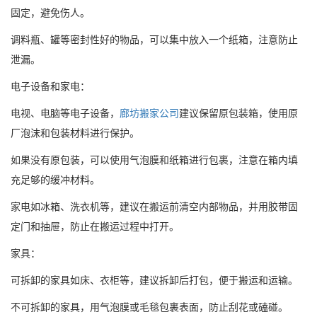
固定，避免伤人。
调料瓶、罐等密封性好的物品，可以集中放入一个纸箱，注意防止
泄漏。
电子设备和家电：
电视、电脑等电子设备，
廊坊搬家公司
建议保留原包装箱，使用原
厂泡沫和包装材料进行保护。
如果没有原包装，可以使用气泡膜和纸箱进行包裹，注意在箱内填
充足够的缓冲材料。
家电如冰箱、洗衣机等，建议在搬运前清空内部物品，并用胶带固
定门和抽屉，防止在搬运过程中打开。
家具：
可拆卸的家具如床、衣柜等，建议拆卸后打包，便于搬运和运输。
不可拆卸的家具，用气泡膜或毛毯包裹表面，防止刮花或磕碰。