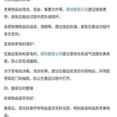
贵重物品如珠宝、现金、重要文件等，
廊坊搬家公司
建议随身携
带，避免在搬运过程中遗失或损坏。
易燃易爆物品如油漆、酒精等，建议提前处理，避免在搬运过程中
发生危险。
家具和家电的保护：
在搬运家具和家电时，
廊坊搬家公司
建议使用毛毯或气泡膜包裹表
面，防止刮花或磕碰。
对于家电如冰箱、洗衣机等，建议在搬运前清空内部物品，并用胶
带固定门和抽屉，防止在搬运过程中打开。
四、搬家后的整理
检查物品是否完好：
搬家后，首先检查所有物品是否完好无损，特别是易碎品和贵重物
品。