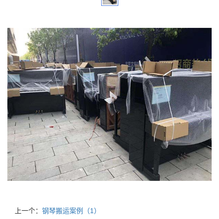
上一个：
钢琴搬运案例（1）