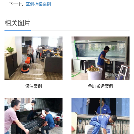
下一个：
空调拆装案例
相关图片
保洁案例
鱼缸搬运案例