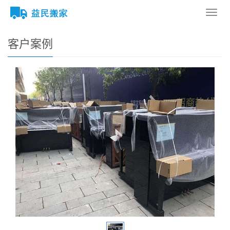
您的位置：
网站首页
>
客户案例
导
航
菜
客户案例
单