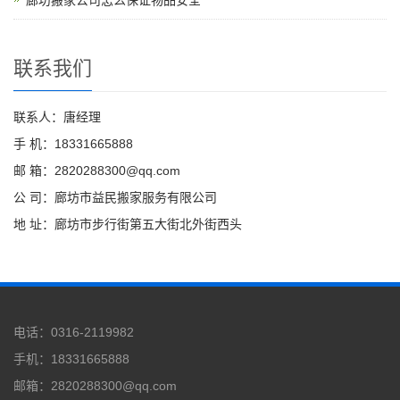
廊坊搬家公司怎么保证物品安全
联系我们
联系人：唐经理
手 机：18331665888
邮 箱：2820288300@qq.com
公 司：廊坊市益民搬家服务有限公司
地 址：廊坊市步行街第五大街北外街西头
电话：0316-2119982
手机：18331665888
邮箱：2820288300@qq.com