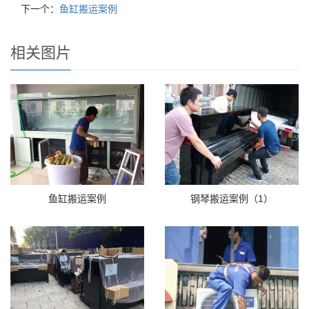
下一个：
鱼缸搬运案例
相关图片
鱼缸搬运案例
钢琴搬运案例（1）