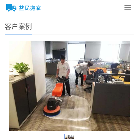
您的位置：
网站首页
>
客户案例
导
航
菜
客户案例
单