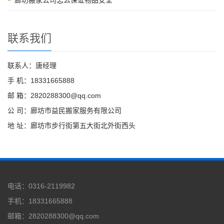
廊坊搬家公司怎么保证物品安全
联系我们
联系人：唐经理
手 机：18331665888
邮 箱：2820288300@qq.com
公 司：廊坊市益民搬家服务有限公司
地 址：廊坊市步行街第五大街北外街西头
电话：0316-2119982
手机：18331665888
邮箱：2820288300@qq.com